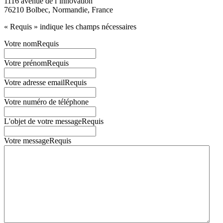
1116 avenue de l’innovation
76210 Bolbec, Normandie, France
«
Requis
» indique les champs nécessaires
Votre nom
Requis
Votre prénom
Requis
Votre adresse email
Requis
Votre numéro de téléphone
L'objet de votre message
Requis
Votre message
Requis