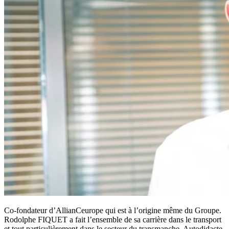
Co-fondateur d’AllianCeurope qui est à l’origine même du Groupe.
Rodolphe FIQUET a fait l’ensemble de sa carrière dans le transport
et tout particulièrement dans le secteur du transmanche. Autodidacte,